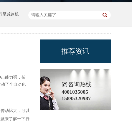
行星减速机
推荐资讯
冲击能力强，传
咨询热线
推动了全自动化
4001035005
15895320987
，传动比大，可以
我就来了解一下行