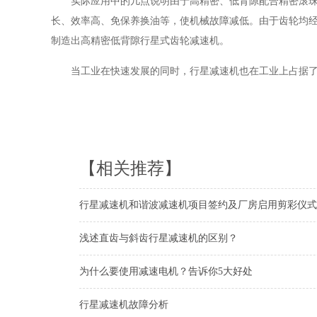
实际应用中的几点说明由于高精密、低背隙配合精密滚
长、效率高、免保养换油等，使机械故障减低。由于齿轮均
制造出高精密低背隙行星式齿轮减速机。
当工业在快速发展的同时，行星减速机也在工业上占据
【相关推荐】
行星减速机和谐波减速机项目签约及厂房启用剪彩仪式
浅述直齿与斜齿行星减速机的区别？
为什么要使用减速电机？告诉你5大好处
行星减速机故障分析