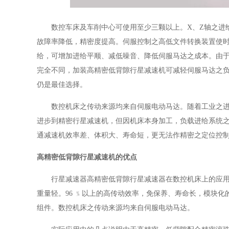
数控车床及车削中心可使用至少三颗以上。X、Z轴之进
故障率降低，精密度提高。伺服控制之高低文件转换装置使时
给，可增加进给平顺、减低噪音、降低伺服马达之成本。由于
完全不同，加装高精密低背隙行星减速机可减轻伺服马达之
仍是最佳选择。
数控机床之传动来源均来自伺服电动马达。随着工业之
进步到精密行星减速机，但因机床本身加工，负载进给系统
通减速机效率差、体积大、寿命短，更无法作精密之定位控
高精密低背隙行星减速机的优点
行星减速器高精密低背隙行星减速器在数控机床上的应
重量轻。96 ﹪以上的高传动效率，免保养、寿命长，模块
组件。数控机床之传动来源均来自伺服电动马达。