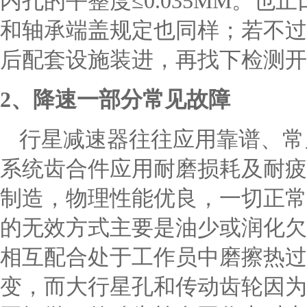
内孔的平整度≤0.035MM。也止
和轴承端盖规定也同样；若不过
后配套设施装进，再找下检测开
2、降速一部分常见故障
行星减速器往往应用靠谱、常
系统齿合件应用耐磨损耗及耐疲
制造，物理性能优良，一切正常
的无效方式主要是油少或润化欠
相互配合处于工作员中磨擦热过
变，而大行星孔和传动齿轮因为