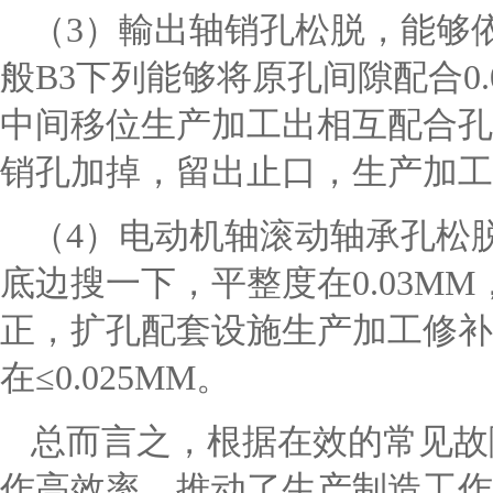
（3）輸出轴销孔松脱，能够
般B3下列能够将原孔间隙配合0.0
中间移位生产加工出相互配合孔
销孔加掉，留出止口，生产加工
（4）电动机轴滚动轴承孔松
底边搜一下，平整度在0.03M
正，扩孔配套设施生产加工修补
在≤0.025MM。
总而言之，根据在效的常见故
作高效率，推动了生产制造工作