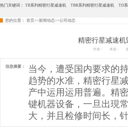
热门关键词：
TB系列精密行星减速机
TBR系列精密行星减速机
TD
您的位置：
首页
>>
新闻动态
>>
公司动态
TER系列精密行星减速机
TCB系列精密行星减速机
精密行星减速机
作者：
来源：
发
当今，遭受国内要求的
信息摘要：
趋势的水准，精密行星
产中运用运用普遍。精
键机器设备，一旦出現
大，并且检修时间长，针