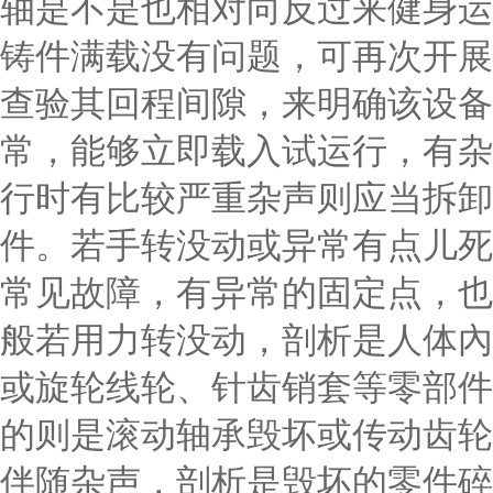
轴是不是也相对向反过来健身运
铸件满载没有问题，可再次开展
查验其回程间隙，来明确该设备
常，能够立即载入试运行，有杂
行时有比较严重杂声则应当拆卸
件。若手转没动或异常有点儿死
常见故障，有异常的固定点，也
般若用力转没动，剖析是人体內
或旋轮线轮、针齿销套等零部件
的则是滚动轴承毁坏或传动齿轮
伴随杂声，剖析是毁坏的零件碎