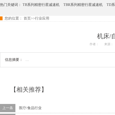
热门关键词：
TB系列精密行星减速机
TBR系列精密行星减速机
TD
您的位置：
首页
>>
行业应用
TER系列精密行星减速机
TCB系列精密行星减速机
机床/
作者：
来源：
信息摘要：
…
【相关推荐】
上一条
医疗/食品行业