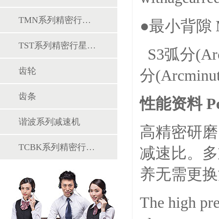
TMN系列精密行星减速机
●最小背隙 Min
TST系列精密行星减速机
S3弧分(Arcm
齿轮
分(Arcminut
齿条
性能资料 Per
谐波系列减速机
高精密研磨
TCBK系列精密行星减速机
减速比。多
养无需更换
The high pre